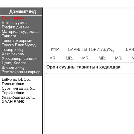
Дэмжигчид
Банк санхүү
Бетон зуурмаг
График дизайн
Материал худалдаа
Тавилга
Тоног төхөөрөмж
Тоосго Блок Чулуу
Төмөр хийц
НҮҮР
БАРИЛГЫН БРИГАДУУД
БРИ
Хаяг реклам
MR.
MR.
MR.
MR.
MR.
M
Хөөсөнцөр, сендвич
Цонх, Хаалга
Орон сууцны тавилгын худалдаа
Шилэн хийц
Элс хайрганы карьер
LetForex ББСБ...
Голомт банк...
Суртчилгаагаа б...
Төрийн банк...
Улаанбаатар хот...
ХААН БАНК...